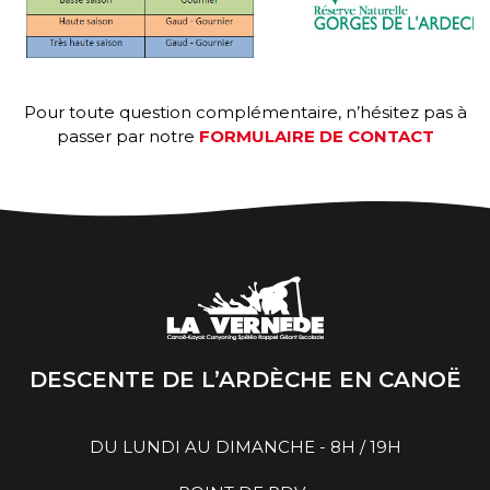
Pour toute question complémentaire, n’hésitez pas à
passer par notre
FORMULAIRE DE CONTACT
DESCENTE DE L’ARDÈCHE EN CANOË
DU LUNDI AU DIMANCHE - 8H / 19H