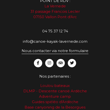
POINT DE RDV :
La Vernede
31 passage Francois Lecler
07150 Vallon Pont d'Arc
04 75 37 12 74
info@canoe-kayak-lavernede.com
Nous contacter via notre formulaire
Nos partenaires :
Loulou bateaux
DLMP - Descente canoë Ardèche
Adventure camp
Guides spéléo d'Ardèche
Base canyoning de la Besorgues