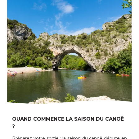
QUAND COMMENCE LA SAISON DU CANOË
?
Préparez votre sortie : la saison du canoë débute en