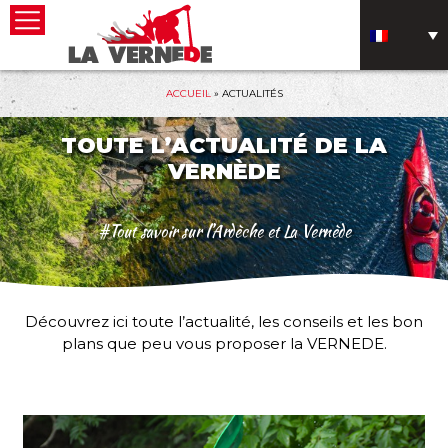
ACCUEIL
»
ACTUALITÉS
TOUTE L’ACTUALITÉ DE LA
VERNÈDE
#Tout savoir sur l’Ardèche et La Vernède
Découvrez ici toute l’actualité, les conseils et les bon
plans que peu vous proposer la VERNEDE.