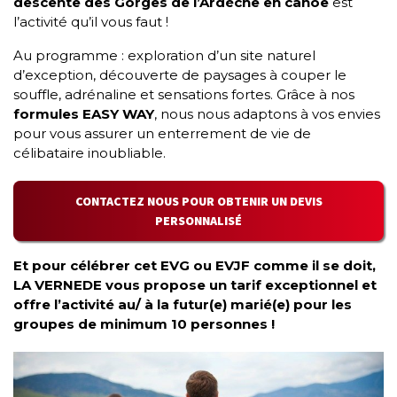
descente des Gorges de l’Ardèche en canoë
est
l’activité qu’il vous faut !
Au programme : exploration d’un site naturel
d’exception, découverte de paysages à couper le
souffle, adrénaline et sensations fortes. Grâce à nos
formules EASY WAY
, nous nous adaptons à vos envies
pour vous assurer un enterrement de vie de
célibataire inoubliable.
CONTACTEZ NOUS POUR OBTENIR UN DEVIS
PERSONNALISÉ
Et pour célébrer cet EVG ou EVJF comme il se doit,
LA VERNEDE vous propose un tarif exceptionnel et
offre l’activité au/ à la futur(e) marié(e) pour les
groupes de minimum 10 personnes !