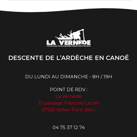
DESCENTE DE L’ARDÈCHE EN CANOË
DU LUNDI AU DIMANCHE - 8H / 19H
POINT DE RDV :
La Vernede
31 passage Francois Lecler
07150 Vallon Pont d'Arc
04 75 37 12 74