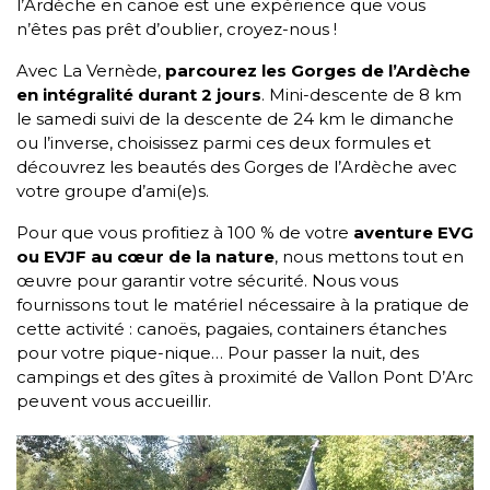
l’Ardèche en canoë est une expérience que vous
n’êtes pas prêt d’oublier, croyez-nous !
Avec La Vernède,
parcourez les Gorges de l’Ardèche
en intégralité durant 2 jours
. Mini-descente de 8 km
le samedi suivi de la descente de 24 km le dimanche
ou l’inverse, choisissez parmi ces deux formules et
découvrez les beautés des Gorges de l’Ardèche avec
votre groupe d’ami(e)s.
Pour que vous profitiez à 100 % de votre
aventure EVG
ou EVJF au cœur de la nature
, nous mettons tout en
œuvre pour garantir votre sécurité. Nous vous
fournissons tout le matériel nécessaire à la pratique de
cette activité : canoës, pagaies, containers étanches
pour votre pique-nique… Pour passer la nuit, des
campings et des gîtes à proximité de Vallon Pont D’Arc
peuvent vous accueillir.