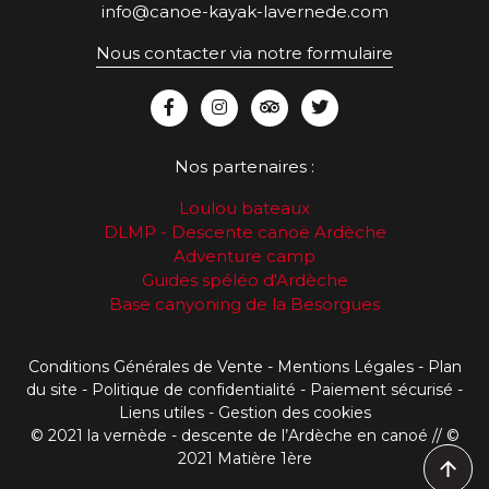
info@canoe-kayak-lavernede.com
Nous contacter via notre formulaire
Nos partenaires :
Loulou bateaux
DLMP - Descente canoë Ardèche
Adventure camp
Guides spéléo d'Ardèche
Base canyoning de la Besorgues
Conditions Générales de Vente
-
Mentions Légales
-
Plan
du site
-
Politique de confidentialité
- Paiement sécurisé -
Liens utiles
-
Gestion des cookies
© 2021 la vernède - descente de l’Ardèche en canoé // ©
2021
Matière 1ère