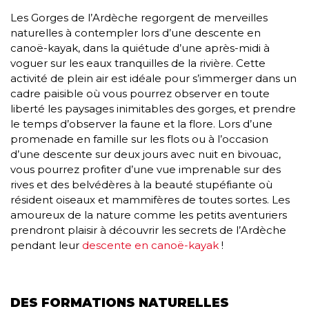
Les Gorges de l’Ardèche regorgent de merveilles
naturelles à contempler lors d’une descente en
canoë-kayak, dans la quiétude d’une après-midi à
voguer sur les eaux tranquilles de la rivière. Cette
activité de plein air est idéale pour s’immerger dans un
cadre paisible où vous pourrez observer en toute
liberté les paysages inimitables des gorges, et prendre
le temps d’observer la faune et la flore. Lors d’une
promenade en famille sur les flots ou à l’occasion
d’une descente sur deux jours avec nuit en bivouac,
vous pourrez profiter d’une vue imprenable sur des
rives et des belvédères à la beauté stupéfiante où
résident oiseaux et mammifères de toutes sortes. Les
amoureux de la nature comme les petits aventuriers
prendront plaisir à découvrir les secrets de l’Ardèche
pendant leur
descente en canoë-kayak
!
DES FORMATIONS NATURELLES