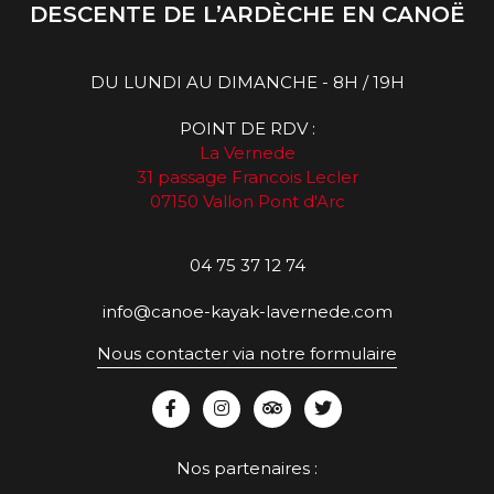
DESCENTE DE L’ARDÈCHE EN CANOË
DU LUNDI AU DIMANCHE - 8H / 19H
POINT DE RDV :
La Vernede
31 passage Francois Lecler
07150 Vallon Pont d'Arc
04 75 37 12 74
info@canoe-kayak-lavernede.com
Nous contacter via notre formulaire
Nos partenaires :