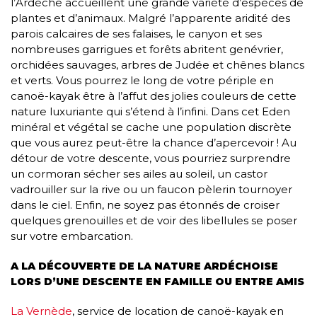
l’Ardèche accueillent une grande variété d’espèces de
plantes et d’animaux. Malgré l’apparente aridité des
parois calcaires de ses falaises, le canyon et ses
nombreuses garrigues et forêts abritent genévrier,
orchidées sauvages, arbres de Judée et chênes blancs
et verts. Vous pourrez le long de votre périple en
canoë-kayak être à l’affut des jolies couleurs de cette
nature luxuriante qui s’étend à l’infini. Dans cet Eden
minéral et végétal se cache une population discrète
que vous aurez peut-être la chance d’apercevoir ! Au
détour de votre descente, vous pourriez surprendre
un cormoran sécher ses ailes au soleil, un castor
vadrouiller sur la rive ou un faucon pèlerin tournoyer
dans le ciel. Enfin, ne soyez pas étonnés de croiser
quelques grenouilles et de voir des libellules se poser
sur votre embarcation.
A LA DÉCOUVERTE DE LA NATURE ARDÉCHOISE
LORS D’UNE DESCENTE EN FAMILLE OU ENTRE AMIS
La Vernède
, service de location de canoë-kayak en