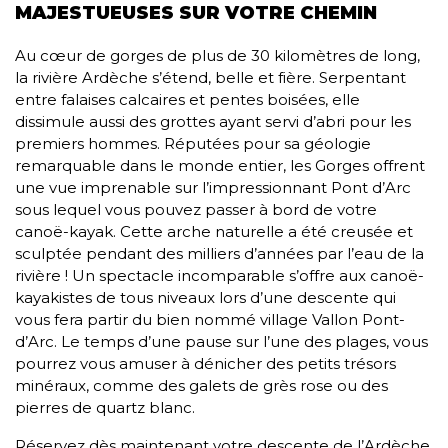
MAJESTUEUSES SUR VOTRE CHEMIN
Au cœur de gorges de plus de 30 kilomètres de long,
la rivière Ardèche s’étend, belle et fière. Serpentant
entre falaises calcaires et pentes boisées, elle
dissimule aussi des grottes ayant servi d’abri pour les
premiers hommes. Réputées pour sa géologie
remarquable dans le monde entier, les Gorges offrent
une vue imprenable sur l’impressionnant Pont d’Arc
sous lequel vous pouvez passer à bord de votre
canoë-kayak. Cette arche naturelle a été creusée et
sculptée pendant des milliers d’années par l’eau de la
rivière ! Un spectacle incomparable s’offre aux canoë-
kayakistes de tous niveaux lors d’une descente qui
vous fera partir du bien nommé village Vallon Pont-
d’Arc. Le temps d’une pause sur l’une des plages, vous
pourrez vous amuser à dénicher des petits trésors
minéraux, comme des galets de grès rose ou des
pierres de quartz blanc.
Réservez dès maintenant votre descente de l’Ardèche