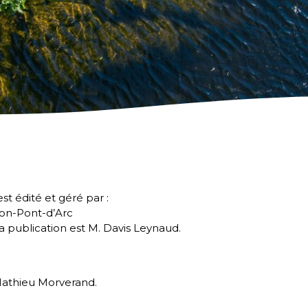
t édité et géré par :
lon-Pont-d’Arc
a publication est M. Davis Leynaud.
 Mathieu Morverand.