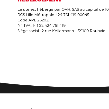
Le site est hébergé par OVH, SAS au capital de 1
RCS Lille Métropole 424 761 419 00045
Code APE 2620Z
N° TVA : FR 22 424 761 419
Siège social : 2 rue Kellermann – 59100 Roubaix –