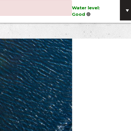
Water level:
Good
🟢