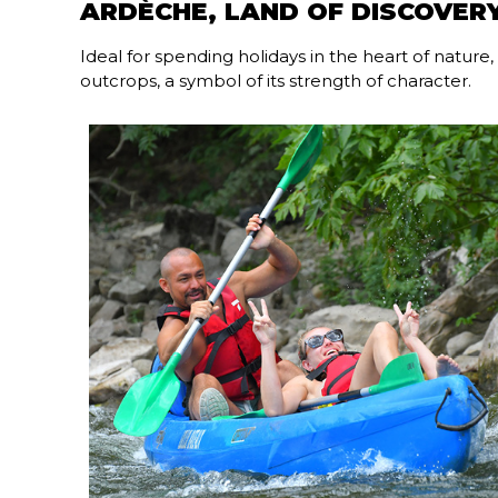
ARDÈCHE, LAND OF DISCOVER
Ideal for spending holidays in the heart of nature
outcrops, a symbol of its strength of character.