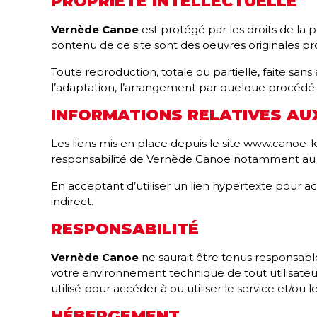
PROPRIÉTÉ INTELLECTUELLE
Vernède Canoe
est protégé par les droits de la p
contenu de ce site sont des oeuvres originales pro
Toute reproduction, totale ou partielle, faite sans
l’adaptation, l’arrangement par quelque procédé q
INFORMATIONS RELATIVES AU
Les liens mis en place depuis le site www.canoe-
responsabilité de Vernède Canoe notamment au r
En acceptant d’utiliser un lien hypertexte pour a
indirect.
RESPONSABILITÉ
Vernède Canoe
ne saurait être tenus responsab
votre environnement technique de tout utilisate
utilisé pour accéder à ou utiliser le service et/ou l
HÉBERGEMENT