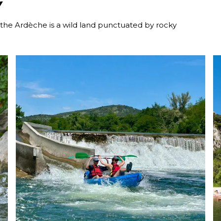
Y
, the Ardèche is a wild land punctuated by rocky