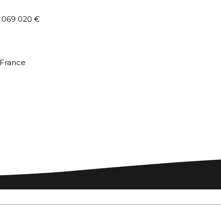
0 069 020 €
 France