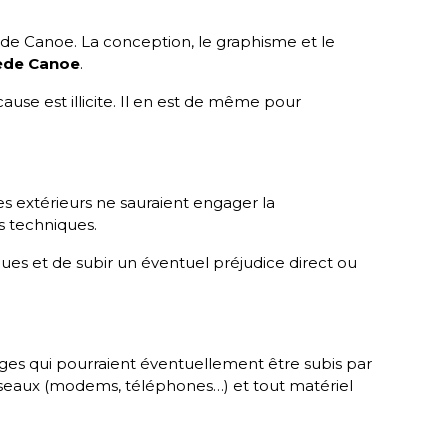
rnède Canoe. La conception, le graphisme et le
ède Canoe
.
cause est illicite. Il en est de même pour
s extérieurs ne sauraient engager la
s techniques.
ques et de subir un éventuel préjudice direct ou
es qui pourraient éventuellement être subis par
éseaux (modems, téléphones…) et tout matériel