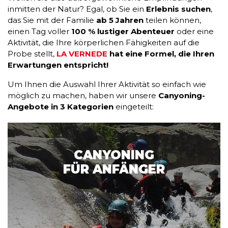
inmitten der Natur? Egal, ob Sie ein
Erlebnis suchen
,
das Sie mit der Familie
ab 5 Jahren
teilen können,
einen Tag voller
100 % lustiger Abenteuer
oder eine
Aktivität, die Ihre körperlichen Fähigkeiten auf die
Probe stellt,
LA VERNEDE
hat eine Formel, die Ihren
Erwartungen entspricht!
Um Ihnen die Auswahl Ihrer Aktivität so einfach wie
möglich zu machen, haben wir unsere
Canyoning-
Angebote in 3 Kategorien
eingeteilt:
CANYONING
FÜR ANFÄNGER