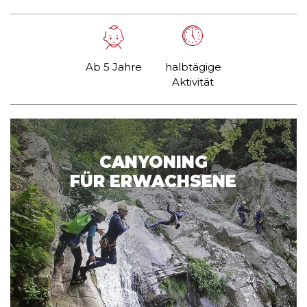
Ab 5 Jahre
halbtägige
Aktivität
CANYONING
FÜR ERWACHSENE