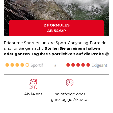
2 FORMULES
AB 54€/P
Erfahrene Sportler, unsere Sport-Canyoning-Formeln
sind für Sie gemacht!
Stellen Sie an einem halben
oder ganzen Tag Ihre Sportlichkeit auf die Probe
🙂
Ab 14 ans
halbtägige oder
ganztägige Aktivität