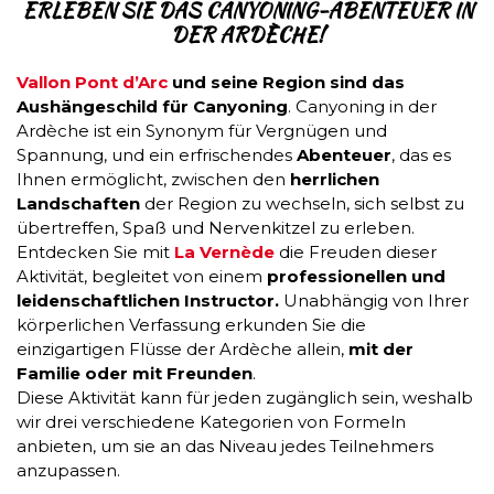
ERLEBEN SIE DAS CANYONING-ABENTEUER IN
DER ARDÈCHE!
Vallon Pont d’Arc
und seine Region sind das
Aushängeschild für Canyoning
. Canyoning in der
Ardèche ist ein Synonym für Vergnügen und
Spannung, und ein erfrischendes
Abenteuer
, das es
Ihnen ermöglicht, zwischen den
herrlichen
Landschaften
der Region zu wechseln, sich selbst zu
übertreffen, Spaß und Nervenkitzel zu erleben.
Entdecken Sie mit
La Vernède
die Freuden dieser
Aktivität, begleitet von einem
professionellen und
leidenschaftlichen Instructor.
Unabhängig von Ihrer
körperlichen Verfassung erkunden Sie die
einzigartigen Flüsse der Ardèche allein,
mit der
Familie oder mit Freunden
.
Diese Aktivität kann für jeden zugänglich sein, weshalb
wir drei verschiedene Kategorien von Formeln
anbieten, um sie an das Niveau jedes Teilnehmers
anzupassen.