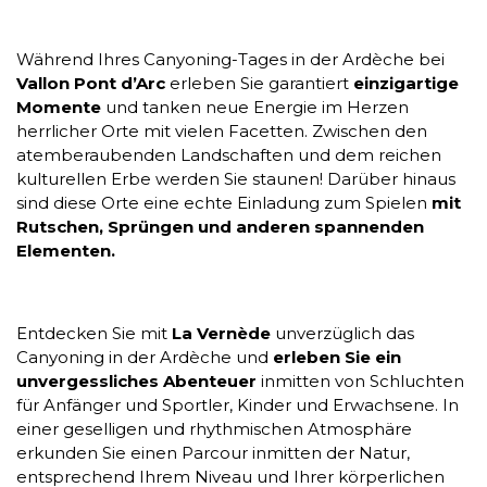
Während Ihres Canyoning-Tages in der Ardèche bei
Vallon Pont d’Arc
erleben Sie garantiert
einzigartige
Momente
und tanken neue Energie im Herzen
herrlicher Orte mit vielen Facetten. Zwischen den
atemberaubenden Landschaften und dem reichen
kulturellen Erbe werden Sie staunen! Darüber hinaus
sind diese Orte eine echte Einladung zum Spielen
mit
Rutschen, Sprüngen und anderen spannenden
Elementen.
Entdecken Sie mit
La Vernède
unverzüglich das
Canyoning in der Ardèche und
erleben Sie ein
unvergessliches Abenteuer
inmitten von Schluchten
für Anfänger und Sportler, Kinder und Erwachsene. In
einer geselligen und rhythmischen Atmosphäre
erkunden Sie einen Parcour inmitten der Natur,
entsprechend Ihrem Niveau und Ihrer körperlichen